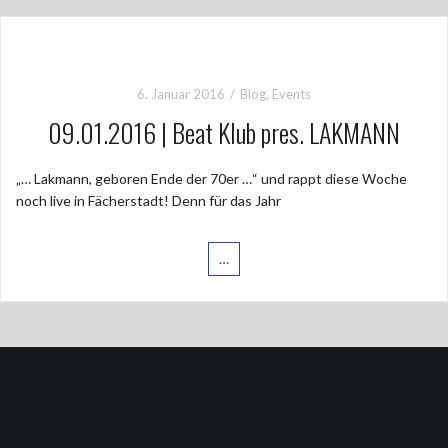
6. Januar 2016
Blog
,
Events
09.01.2016 | Beat Klub pres. LAKMANN
„… Lakmann, geboren Ende der 70er …“ und rappt diese Woche
noch live in Fächerstadt! Denn für das Jahr
…