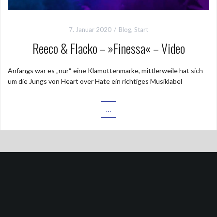
7. Januar 2020
Blog
,
Start
Reeco & Flacko – »Finessa« – Video
Anfangs war es „nur“ eine Klamottenmarke, mittlerweile hat sich
um die Jungs von Heart over Hate ein richtiges Musiklabel
…