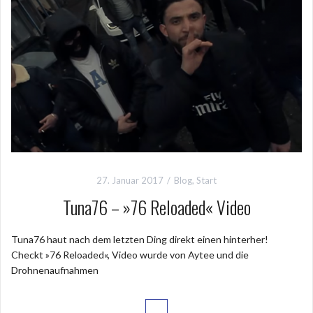
27. Januar 2017
Blog
,
Start
Tuna76 – »76 Reloaded« Video
Tuna76 haut nach dem letzten Ding direkt einen hinterher!
Checkt »76 Reloaded«, Video wurde von Aytee und die
Drohnenaufnahmen
…