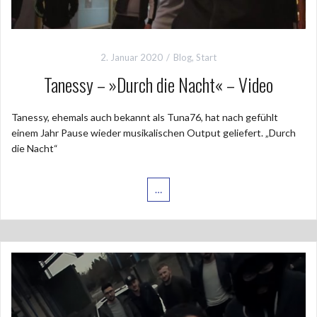
2. Januar 2020
Blog
,
Start
Tanessy – »Durch die Nacht« – Video
Tanessy, ehemals auch bekannt als Tuna76, hat nach gefühlt
einem Jahr Pause wieder musikalischen Output geliefert. „Durch
die Nacht“
…