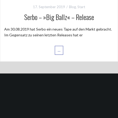
17. September 2019
Blog
,
Start
Serbo – »Big Ballz« – Release
Am 30.08.2019 hat Serbo ein neues Tape auf den Markt gebracht.
Im Gegensatz zu seinen letzten Releases hat er
…