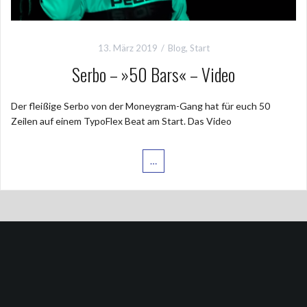
13. März 2019
Blog
,
Start
Serbo – »50 Bars« – Video
Der fleißige Serbo von der Moneygram-Gang hat für euch 50
Zeilen auf einem TypoFlex Beat am Start. Das Video
…