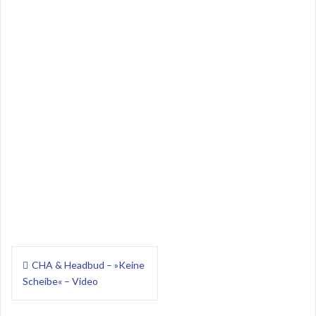
Beitragsnavigation
CHA & Headbud – »Keine
Scheibe« – Video