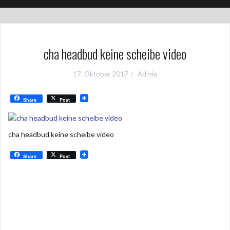
cha headbud keine scheibe video
17. Oktober 2017
Admin
Share
Post
cha headbud keine scheibe video
Share
Post