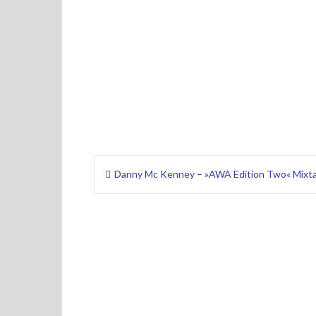
Beitragsnavigation
Danny Mc Kenney – »AWA Edition Two« Mixt