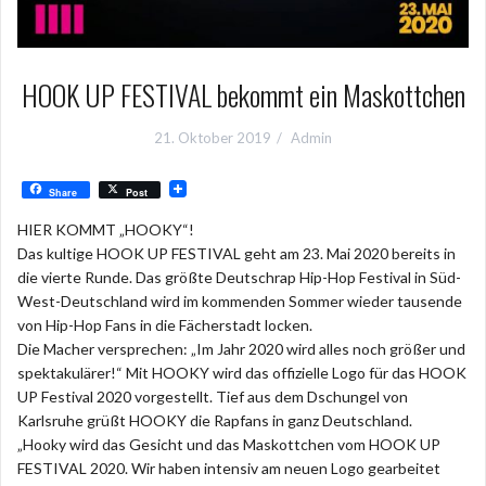
HOOK UP FESTIVAL bekommt ein Maskottchen
21. Oktober 2019
Admin
Share
Post
HIER KOMMT „HOOKY“!
Das kultige HOOK UP FESTIVAL geht am 23. Mai 2020 bereits in
die vierte Runde. Das größte Deutschrap Hip-Hop Festival in Süd-
West-Deutschland wird im kommenden Sommer wieder tausende
von Hip-Hop Fans in die Fächerstadt locken.
Die Macher versprechen: „Im Jahr 2020 wird alles noch größer und
spektakulärer!“ Mit HOOKY wird das offizielle Logo für das HOOK
UP Festival 2020 vorgestellt. Tief aus dem Dschungel von
Karlsruhe grüßt HOOKY die Rapfans in ganz Deutschland.
„Hooky wird das Gesicht und das Maskottchen vom HOOK UP
FESTIVAL 2020. Wir haben intensiv am neuen Logo gearbeitet