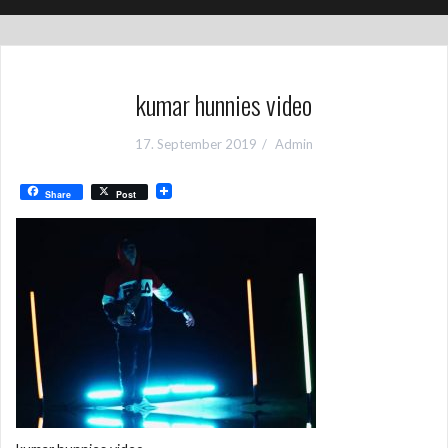
kumar hunnies video
17. September 2019
Admin
Share
Post