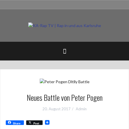
Zum
Impressum
Inhalt
springen
Neues Battle von Peter Pogen
20. August 2017
Admin
Share
Post