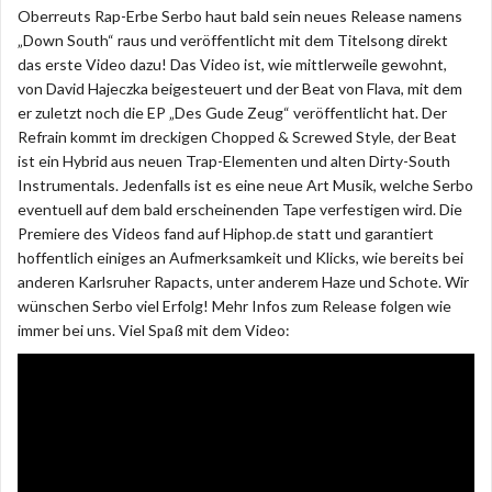
Oberreuts Rap-Erbe Serbo haut bald sein neues Release namens
„Down South“ raus und veröffentlicht mit dem Titelsong direkt
das erste Video dazu! Das Video ist, wie mittlerweile gewohnt,
von David Hajeczka beigesteuert und der Beat von Flava, mit dem
er zuletzt noch die EP „Des Gude Zeug“ veröffentlicht hat. Der
Refrain kommt im dreckigen Chopped & Screwed Style, der Beat
ist ein Hybrid aus neuen Trap-Elementen und alten Dirty-South
Instrumentals. Jedenfalls ist es eine neue Art Musik, welche Serbo
eventuell auf dem bald erscheinenden Tape verfestigen wird. Die
Premiere des Videos fand auf Hiphop.de statt und garantiert
hoffentlich einiges an Aufmerksamkeit und Klicks, wie bereits bei
anderen Karlsruher Rapacts, unter anderem Haze und Schote. Wir
wünschen Serbo viel Erfolg! Mehr Infos zum Release folgen wie
immer bei uns. Viel Spaß mit dem Video: