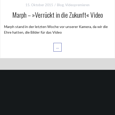
15. Oktober 2015
Blog
,
Videopremieren
Marph – »Verrückt in die Zukunft« Video
Marph stand in der letzten Woche vor unserer Kamera, da wir die
Ehre hatten, die Bilder für das Video
…