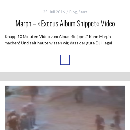
25. Juli 2016
Blog
,
Start
Marph – »Exodus Album Snippet« Video
Knapp 10 Minuten Video zum Album-Snippet? Kann Marph
machen! Und seit heute wissen wir, dass der gute DJ Illegal
…