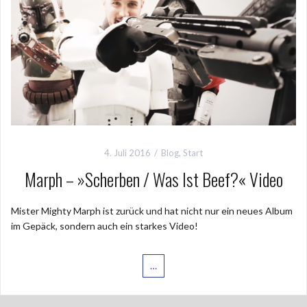
4. Juli 2016
Blog
,
Start
Marph – »Scherben / Was Ist Beef?« Video
Mister Mighty Marph ist zurück und hat nicht nur ein neues Album
im Gepäck, sondern auch ein starkes Video!
…