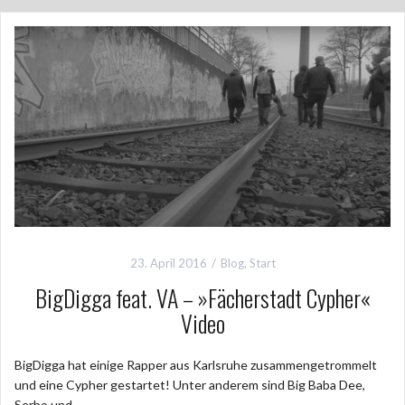
23. April 2016
Blog
,
Start
BigDigga feat. VA – »Fächerstadt Cypher«
Video
BigDigga hat einige Rapper aus Karlsruhe zusammengetrommelt
und eine Cypher gestartet! Unter anderem sind Big Baba Dee,
Serbo und