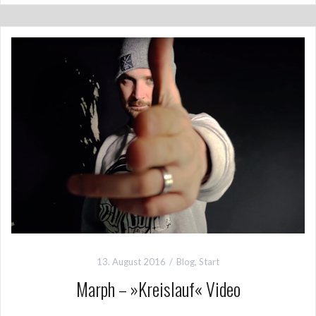
13. August 2016
Blog
,
Start
Marph – »Kreislauf« Video