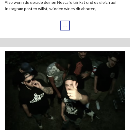
Also wenn du gerade deinen Nescafe trinkst und es gleich auf
Instagram posten willst, würden wir es dir abraten,
…