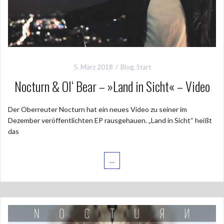
5. März 2018
Blog
,
Start
Nocturn & Ol‘ Bear – »Land in Sicht« – Video
Der Oberreuter Nocturn hat ein neues Video zu seiner im
Dezember veröffentlichten EP rausgehauen. „Land in Sicht“ heißt
das
…