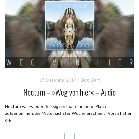
17. Dezember 2017
Blog
,
Start
Nocturn – »Weg von hier« – Audio
Nocturn war wieder fleissig und hat eine neue Platte
aufgenommen, die Mitte nächster Woche erscheint! Vorab hat er
die
…