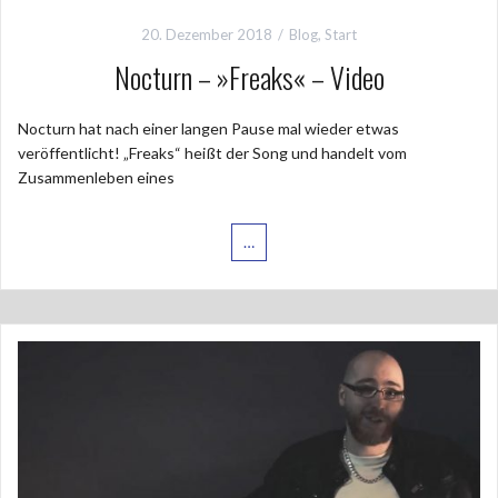
20. Dezember 2018
Blog
,
Start
Nocturn – »Freaks« – Video
Nocturn hat nach einer langen Pause mal wieder etwas
veröffentlicht! „Freaks“ heißt der Song und handelt vom
Zusammenleben eines
…