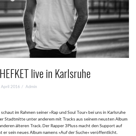
HEFKET live in Karlsruhe
. April 2016
Admin
t schaut im Rahmen seiner »Rap und Soul Tour« bei uns in Karlsruhe
 der Stadtmitte unter anderem mit Tracks aus seinem neusten Album
 anderen älteren Track. Der Rapper 3Pluss macht den Support auf
at er sein neues Album namens »Auf der Suche« veröffentlicht.