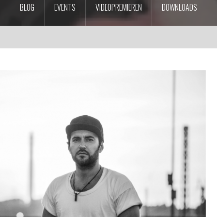
BLOG
EVENTS
VIDEOPREMIEREN
DOWNLOADS