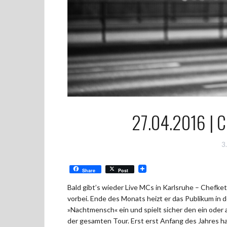
27.04.2016 | C
3
Share
Post
Bald gibt’s wieder Live MCs in Karlsruhe – Chefke
vorbei. Ende des Monats heizt er das Publikum in
»Nachtmensch« ein und spielt sicher den ein oder
der gesamten Tour. Erst erst Anfang des Jahres h