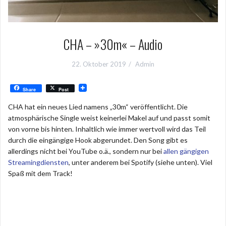
CHA – »30m« – Audio
22. Oktober 2019
Admin
Share
Post
CHA hat ein neues Lied namens „30m“ veröffentlicht. Die
atmosphärische Single weist keinerlei Makel auf und passt somit
von vorne bis hinten. Inhaltlich wie immer wertvoll wird das Teil
durch die eingängige Hook abgerundet. Den Song gibt es
allerdings nicht bei YouTube o.ä., sondern nur bei
allen gängigen
Streamingdiensten
, unter anderem bei Spotify (siehe unten). Viel
Spaß mit dem Track!