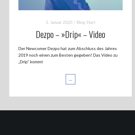
2. Januar 2020
Blog
,
Start
Dezpo – »Drip« – Video
Der Newcomer Dezpo hat zum Abschluss des Jahres
2019 noch einen zum Besten gegeben! Das Video zu
„Drip“ kommt
…