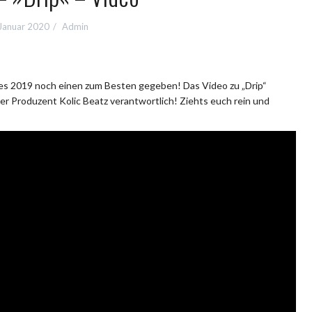
 Januar 2020
Admin
s 2019 noch einen zum Besten gegeben! Das Video zu „Drip“
er Produzent Kolic Beatz verantwortlich! Ziehts euch rein und