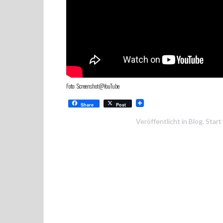
Foto: Screenshot@YouTube
Share
Post
Veröffentlicht in
Blog
,
Start