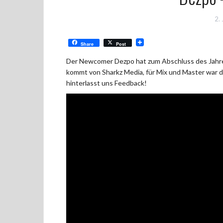
2.
Share
Post
Der Newcomer Dezpo hat zum Abschluss des Jahre
kommt von Sharkz Media, für Mix und Master war d
hinterlasst uns Feedback!