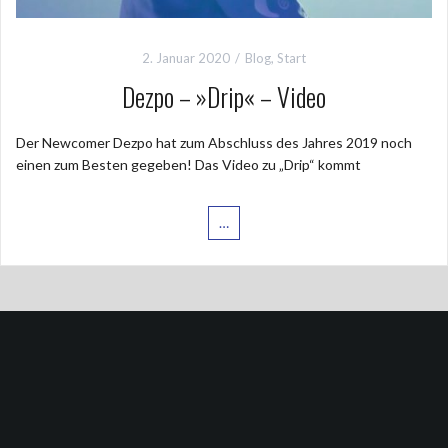
2. Januar 2020
Blog
,
Start
Dezpo – »Drip« – Video
Der Newcomer Dezpo hat zum Abschluss des Jahres 2019 noch
einen zum Besten gegeben! Das Video zu „Drip“ kommt
…