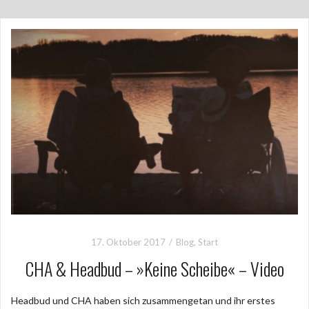
17. Oktober 2017
Blog
,
Start
CHA & Headbud – »Keine Scheibe« – Video
Headbud und CHA haben sich zusammengetan und ihr erstes