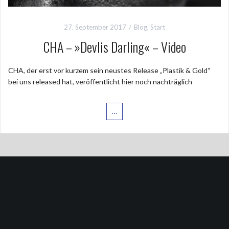
27. September 2017
Blog
,
Start
CHA – »Devlis Darling« – Video
CHA, der erst vor kurzem sein neustes Release „Plastik & Gold“
bei uns released hat, veröffentlicht hier noch nachträglich
…