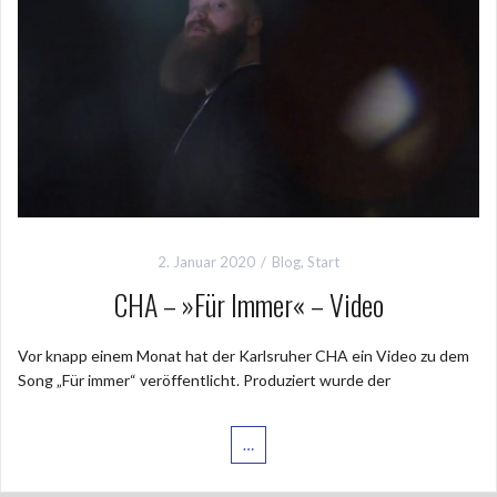
2. Januar 2020
Blog
,
Start
CHA – »Für Immer« – Video
Vor knapp einem Monat hat der Karlsruher CHA ein Video zu dem
Song „Für immer“ veröffentlicht. Produziert wurde der
…