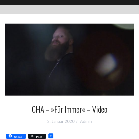
CHA – »Für Immer« – Video
2. Januar 2020
Admin
Share
Post