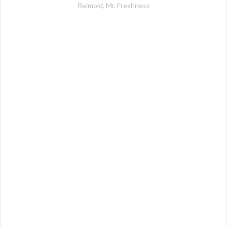
Reimold
,
Mr. Freshness